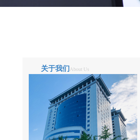
关于我们
About Us