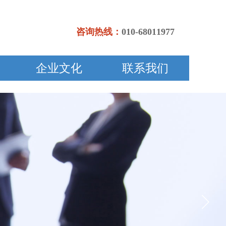
咨询热线：
010-68011977
企业文化
联系我们