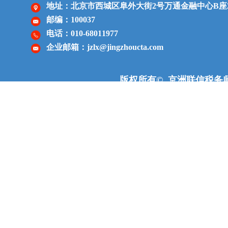
地址：北京市西城区阜外大街2号
万通金融中心
B座
邮编：100037
电话：010-68011977
企业邮箱：jzlx@jingzhoucta.com
版权所有© 京洲联信税务