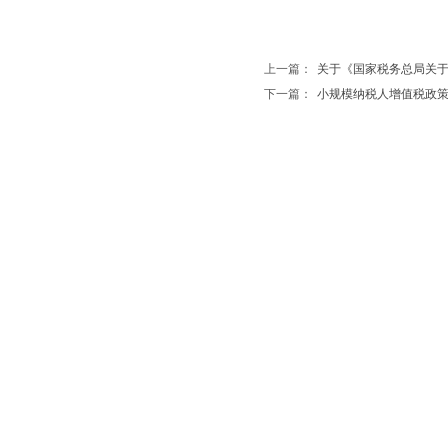
上一篇：
关于《国家税务总局关于
下一篇：
小规模纳税人增值税政