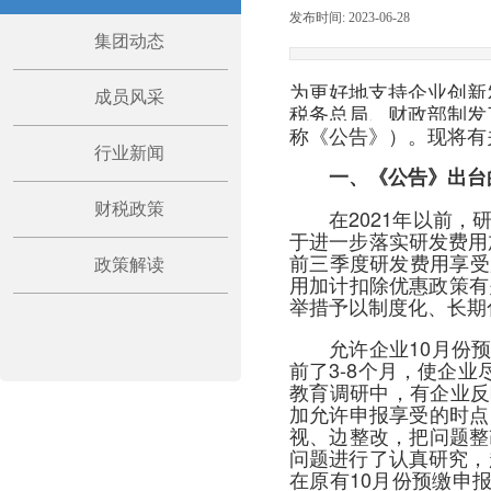
发布时间:
2023-06-28
|
|
集团动态
为更好地支持企业创新
成员风采
税务总局、财政部制发
称《公告》）。现将有
行业新闻
一、《公告》出台
财税政策
在2021年以前
于进一步落实研发费用加
前三季度研发费用享受
政策解读
用加计扣除优惠政策有
举措予以制度化、长期
允许企业10月份
前了3-8个月，使企
教育调研中，有企业反
加允许申报享受的时点
视、边整改，把问题整
问题进行了认真研究，
在原有10月份预缴申