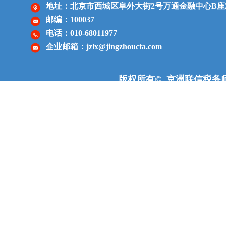
地址：北京市西城区阜外大街2号
万通金融中心
B座
邮编：100037
电话：010-68011977
企业邮箱：jzlx@jingzhoucta.com
版权所有© 京洲联信税务