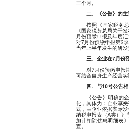
三个月。
二、《公告》的主
按照《国家税务总
《国家税务总局关于发布
月份预缴申报及年度汇
对7月份预缴申报第2
当年上半年发生的研发
三、企业在7月份
对7月份预缴申报
可结合自身生产经营实
四、与10号公告
《公告》明确的企
化，具体为：企业享受
式，由企业依据实际发
纳税申报表（A类）》
加计扣除优惠明细表》（
查。