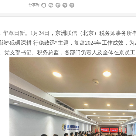
|
|
|
分享到:
章日新。1月24日，京洲联信（北京）税务师事务所有限
围绕“砥砺深耕 行稳致远”主题，复盘2024年工作成效，
、党支部书记、税务总监，各部门负责人及全体在京员工