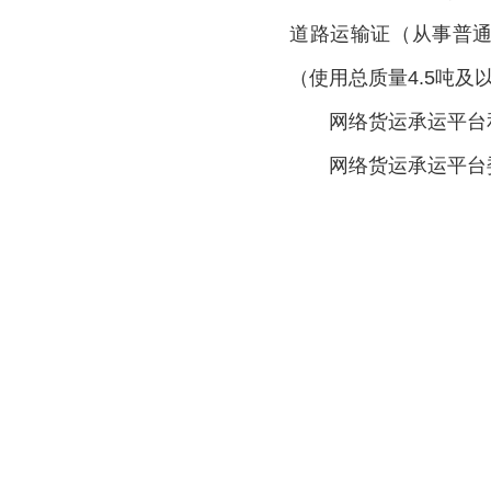
道路运输证（从事普通
（使用总质量4.5吨
网络货运承运平台
网络货运承运平台
第十一条
网络货运
第十二条
网络货运
运营服务规范，按照合
网络货运承运平台
第十三条
网络货运
第十四条
网络货运
立分支机构的，单证信