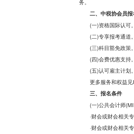
务。
二、中税协会员报
(一)资格国际认可。
(二)专享报考通道
(三)科目豁免政策。
(四)会费优惠支持。
(五)认可雇主计划。
更多服务和权益见IPA中文官网，
三、报名条件
(一)公共会计师(MIP
·财会或财会相关专业
·财会或财会相关专业