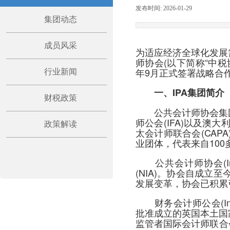
发布时间:
2026-01-29
|
|
集团动态
成员风采
为适应经济全球化发展
师协会(以下简称“中税协”)与
年9月正式签署战略合
行业新闻
一、IPA集团简介
财税政策
公共会计师协会集团(Insti
师公会(IFA)以及澳
政策解读
太会计师联合会(CAP
业团体，代表来自10
公共会计师协会(Insti
(NIA)。协会自成
发展变革，协会已积累
财务会计师公会(Instit
批准成立的英国本土国
监管者国际会计师联合