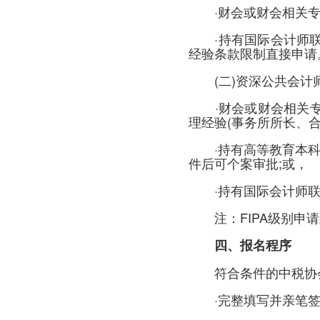
·财会或财会相关专业
·持有国际会计师联合会
经验条款限制直接申请
(二)资深公共会计师(F
·财会或财会相关专
理经验(事务所所长、合
·持有高等教育本科及
件后可个案审批;或，
·持有国际会计师联合会
注：FIPA级别申请
四、报名程序
符合条件的中税协会员
·完整填写并亲笔签