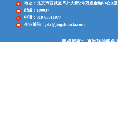
地址：北京市西城区阜外大街2号
万通金融中心
B座
邮编：100037
电话：010-68011977
企业邮箱：jzlx@jingzhoucta.com
版权所有© 京洲联信税务